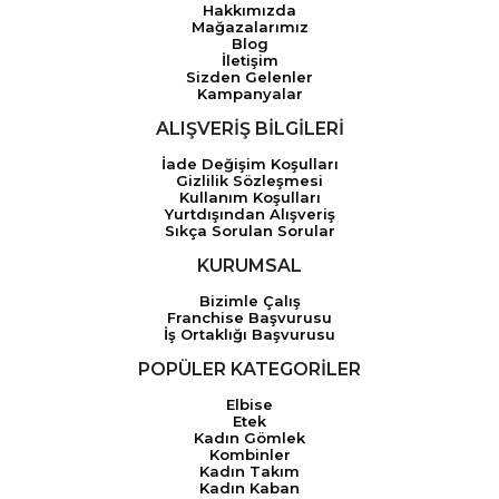
Hakkımızda
Mağazalarımız
Blog
İletişim
Sizden Gelenler
Kampanyalar
ALIŞVERİŞ BİLGİLERİ
İade Değişim Koşulları
Gizlilik Sözleşmesi
Kullanım Koşulları
Yurtdışından Alışveriş
Sıkça Sorulan Sorular
KURUMSAL
Bizimle Çalış
Franchise Başvurusu
İş Ortaklığı Başvurusu
POPÜLER KATEGORİLER
Elbise
Etek
Kadın Gömlek
Kombinler
Kadın Takım
Kadın Kaban