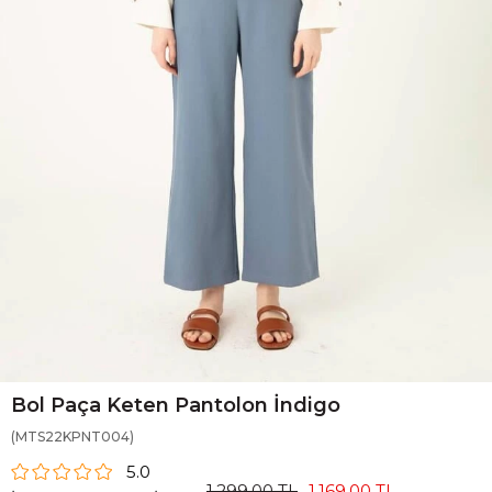
Bol Paça Keten Pantolon İndigo
(MTS22KPNT004)
5.0
1.299,00 TL
1.169,00 TL