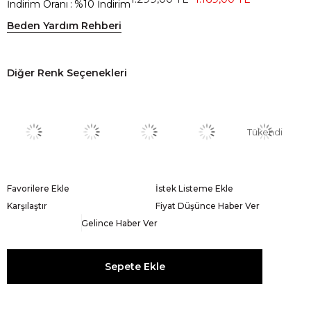
İndirim Oranı
:
%
10
İndirim
Beden Yardım Rehberi
Diğer Renk Seçenekleri
Tükendi
Favorilere Ekle
İstek Listeme Ekle
Karşılaştır
Fiyat Düşünce Haber Ver
Gelince Haber Ver