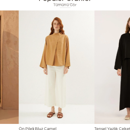
Tümünü Gör
Tensel Yazlık Ceket Siyah
Tensel Jile Elbise Aç