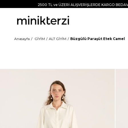
2500 TL ve ÜZERİ ALIŞVERİŞLERDE KARGO BEDAV
Anasayfa
GİYİM
ALT GİYİM
Büzgülü Paraşüt Etek Camel