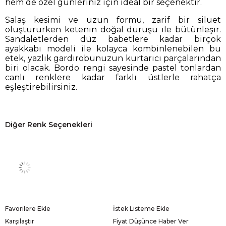
hem de özel günleriniz için ideal bir seçenektir.
Salaş kesimi ve uzun formu, zarif bir siluet
oluştururken ketenin doğal duruşu ile bütünleşir.
Sandaletlerden düz babetlere kadar birçok
ayakkabı modeli ile kolayca kombinlenebilen bu
etek, yazlık gardırobunuzun kurtarıcı parçalarından
biri olacak. Bordo rengi sayesinde pastel tonlardan
canlı renklere kadar farklı üstlerle rahatça
eşleştirebilirsiniz.
Diğer Renk Seçenekleri
Favorilere Ekle
İstek Listeme Ekle
Karşılaştır
Fiyat Düşünce Haber Ver