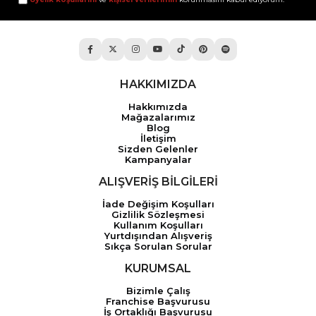
HAKKIMIZDA
Hakkımızda
Mağazalarımız
Blog
İletişim
Sizden Gelenler
Kampanyalar
ALIŞVERİŞ BİLGİLERİ
İade Değişim Koşulları
Gizlilik Sözleşmesi
Kullanım Koşulları
Yurtdışından Alışveriş
Sıkça Sorulan Sorular
KURUMSAL
Bizimle Çalış
Franchise Başvurusu
İş Ortaklığı Başvurusu