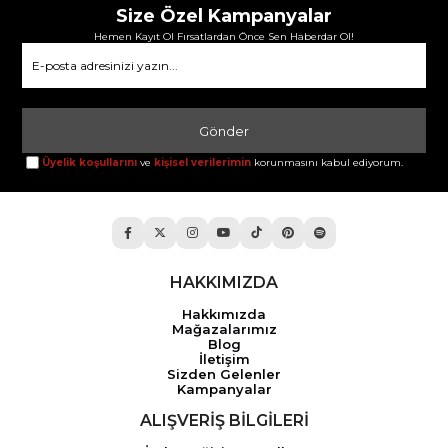
Size Özel Kampanyalar
Hemen Kayıt Ol Fırsatlardan Önce Sen Haberdar Ol!
Gönder
Üyelik koşullarını
ve
kişisel verilerimin
korunmasını kabul ediyorum.
HAKKIMIZDA
Hakkımızda
Mağazalarımız
Blog
İletişim
Sizden Gelenler
Kampanyalar
ALIŞVERİŞ BİLGİLERİ