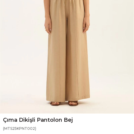
Çıma Dikişli Pantolon Bej
(MTS25KPNT002)