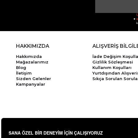
Ü
v
k
HAKKIMIZDA
ALIŞVERİŞ BİLGİL
Hakkımızda
İade Değişim Koşulla
Mağazalarımız
Gizlilik Sözleşmesi
Blog
Kullanım Koşulları
İletişim
Yurtdışından Alışveri
Sizden Gelenler
Sıkça Sorulan Sorula
Kampanyalar