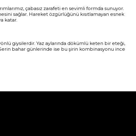
rımlarımız, çabasız zarafeti en sevimli formda sunuyor.
mesini sağlar. Hareket özgürlüğünü kısıtlamayan esnek
a katar.
nlü giysilerdir. Yaz aylarında dökümlü keten bir eteği,
. Serin bahar günlerinde ise bu şirin kombinasyonu ince