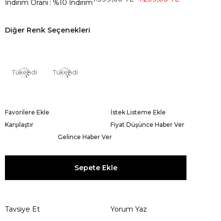
İndirim Oranı
:
%
10
İndirim
Diğer Renk Seçenekleri
Tükendi
Tükendi
Favorilere Ekle
İstek Listeme Ekle
Karşılaştır
Fiyat Düşünce Haber Ver
Gelince Haber Ver
Tavsiye Et
Yorum Yaz