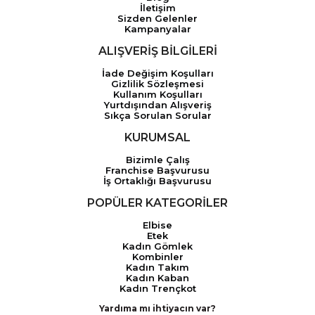
İletişim
Sizden Gelenler
Kampanyalar
ALIŞVERİŞ BİLGİLERİ
İade Değişim Koşulları
Gizlilik Sözleşmesi
Kullanım Koşulları
Yurtdışından Alışveriş
Sıkça Sorulan Sorular
KURUMSAL
Bizimle Çalış
Franchise Başvurusu
İş Ortaklığı Başvurusu
POPÜLER KATEGORİLER
Elbise
Etek
Kadın Gömlek
Kombinler
Kadın Takım
Kadın Kaban
Kadın Trençkot
Yardıma mı ihtiyacın var?