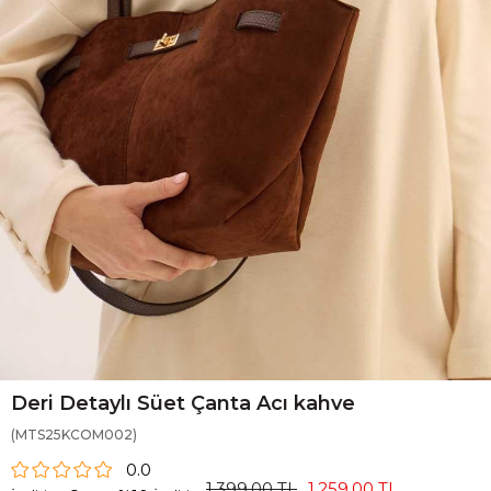
Deri Detaylı Süet Çanta Acı kahve
(MTS25KCOM002)
0.0
1.399,00 TL
1.259,00 TL