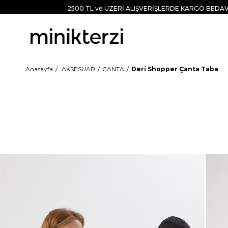
2500 TL ve ÜZERİ ALIŞVERİŞLERDE KARGO BEDAV
Anasayfa
AKSESUAR
ÇANTA
Deri Shopper Çanta Taba