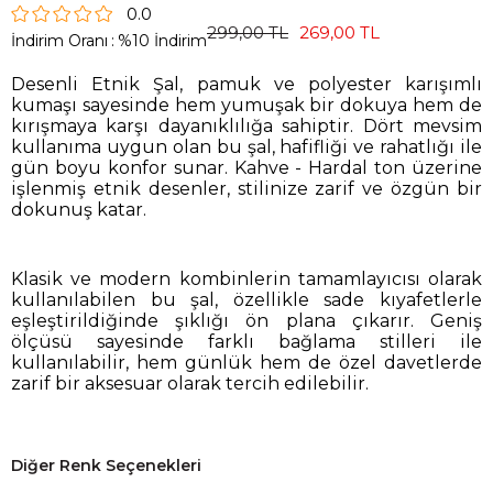
0.0
299,00 TL
269,00 TL
İndirim Oranı
:
%
10
İndirim
Desenli Etnik Şal, pamuk ve polyester karışımlı
kumaşı sayesinde hem yumuşak bir dokuya hem de
kırışmaya karşı dayanıklılığa sahiptir. Dört mevsim
kullanıma uygun olan bu şal, hafifliği ve rahatlığı ile
gün boyu konfor sunar. Kahve - Hardal ton üzerine
işlenmiş etnik desenler, stilinize zarif ve özgün bir
dokunuş katar.
Klasik ve modern kombinlerin tamamlayıcısı olarak
kullanılabilen bu şal, özellikle sade kıyafetlerle
eşleştirildiğinde şıklığı ön plana çıkarır. Geniş
ölçüsü sayesinde farklı bağlama stilleri ile
kullanılabilir, hem günlük hem de özel davetlerde
zarif bir aksesuar olarak tercih edilebilir.
Diğer Renk Seçenekleri