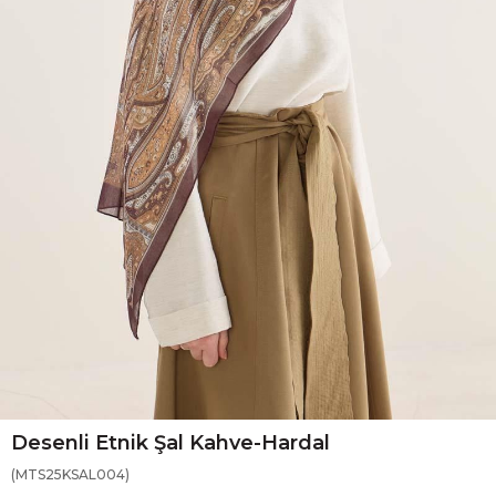
Desenli Etnik Şal Kahve-Hardal
(MTS25KSAL004)