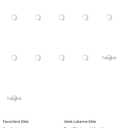
Tükendi
Tükendi
Favorilere Ekle
İstek Listeme Ekle