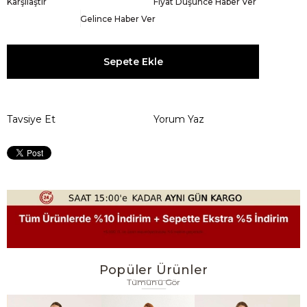
Karşılaştır
Fiyat Düşünce Haber Ver
Gelince Haber Ver
Tavsiye Et
Yorum Yaz
Popüler Ürünler
Tümünü Gör