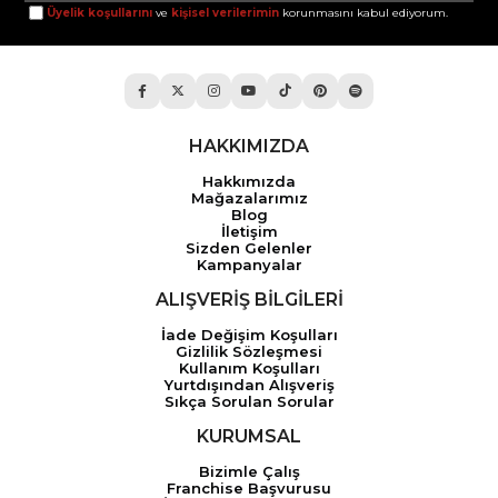
Üyelik koşullarını
ve
kişisel verilerimin
korunmasını kabul ediyorum.
HAKKIMIZDA
Hakkımızda
Mağazalarımız
Blog
İletişim
Sizden Gelenler
Kampanyalar
ALIŞVERİŞ BİLGİLERİ
İade Değişim Koşulları
Gizlilik Sözleşmesi
Kullanım Koşulları
Yurtdışından Alışveriş
Sıkça Sorulan Sorular
KURUMSAL
Bizimle Çalış
Franchise Başvurusu