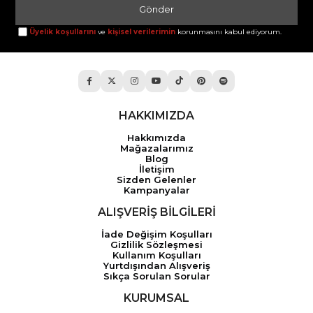
Gönder
Üyelik koşullarını
ve
kişisel verilerimin
korunmasını kabul ediyorum.
HAKKIMIZDA
Hakkımızda
Mağazalarımız
Blog
İletişim
Sizden Gelenler
Kampanyalar
ALIŞVERİŞ BİLGİLERİ
İade Değişim Koşulları
Gizlilik Sözleşmesi
Kullanım Koşulları
Yurtdışından Alışveriş
Sıkça Sorulan Sorular
KURUMSAL