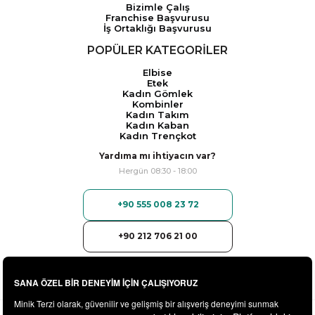
Bizimle Çalış
Franchise Başvurusu
İş Ortaklığı Başvurusu
POPÜLER KATEGORİLER
Elbise
Etek
Kadın Gömlek
Kombinler
Kadın Takım
Kadın Kaban
Kadın Trençkot
Yardıma mı ihtiyacın var?
Hergün 08:30 - 18:00
+90 555 008 23 72
+90 212 706 21 00