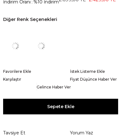
İndirim Oranı
:
%
10
İndirim
Diğer Renk Seçenekleri
Favorilere Ekle
İstek Listeme Ekle
Karşılaştır
Fiyat Düşünce Haber Ver
Gelince Haber Ver
Tavsiye Et
Yorum Yaz