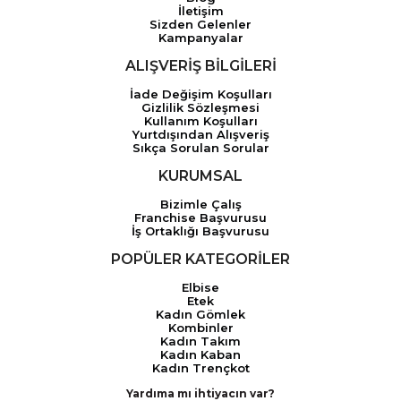
İletişim
Sizden Gelenler
Kampanyalar
ALIŞVERİŞ BİLGİLERİ
İade Değişim Koşulları
Gizlilik Sözleşmesi
Kullanım Koşulları
Yurtdışından Alışveriş
Sıkça Sorulan Sorular
KURUMSAL
Bizimle Çalış
Franchise Başvurusu
İş Ortaklığı Başvurusu
POPÜLER KATEGORİLER
Elbise
Etek
Kadın Gömlek
Kombinler
Kadın Takım
Kadın Kaban
Kadın Trençkot
Yardıma mı ihtiyacın var?