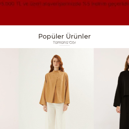
Popüler Ürünler
Tümünü Gör