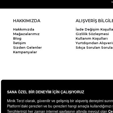
k
HAKKIMIZDA
ALIŞVERİŞ BİLGİL
Hakkımızda
İade Değişim Koşulla
Mağazalarımız
Gizlilik Sözleşmesi
Blog
Kullanım Koşulları
İletişim
Yurtdışından Alışveri
Sizden Gelenler
Sıkça Sorulan Sorula
Kampanyalar