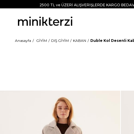
2500 TL ve ÜZERİ ALIŞVERİŞLERDE KARGO BEDAV
Anasayfa
GİYİM
DIŞ GİYİM
KABAN
Duble Kol Desenli Kab