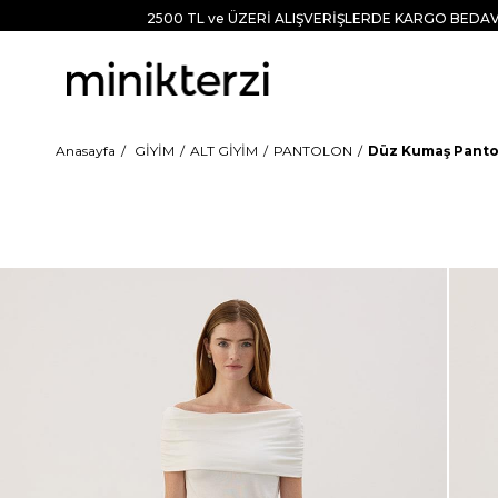
2500 TL ve ÜZERİ ALIŞVERİŞLERDE KARGO BEDAV
Anasayfa
GİYİM
ALT GİYİM
PANTOLON
Düz Kumaş Panto