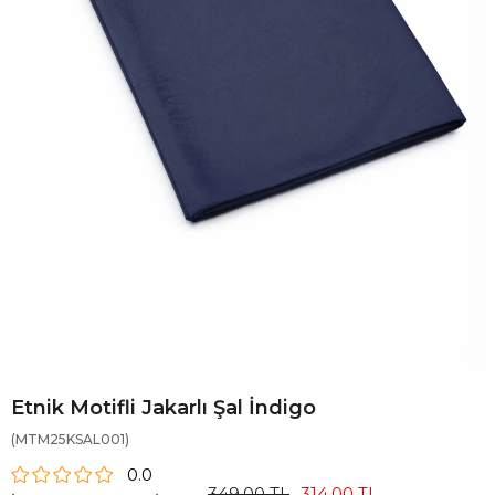
Etnik Motifli Jakarlı Şal İndigo
(MTM25KSAL001)
0.0
349,00 TL
314,00 TL