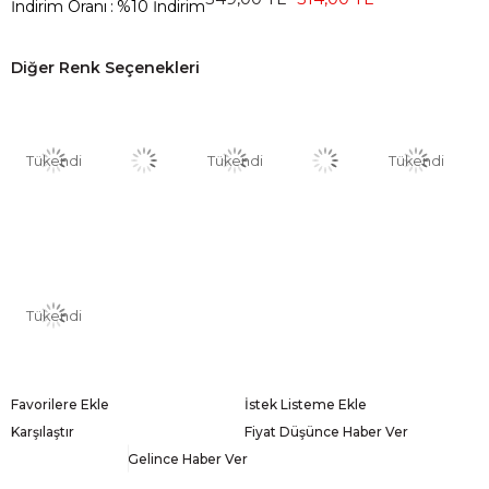
İndirim Oranı
:
%
10
İndirim
Diğer Renk Seçenekleri
Tükendi
Tükendi
Tükendi
Tükendi
Favorilere Ekle
İstek Listeme Ekle
Karşılaştır
Fiyat Düşünce Haber Ver
Gelince Haber Ver