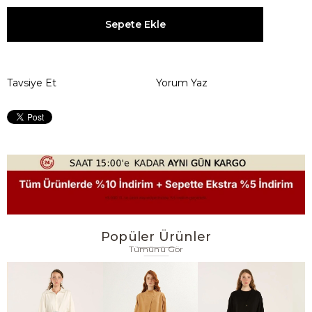
Tavsiye Et
Yorum Yaz
Popüler Ürünler
Tümünü Gör