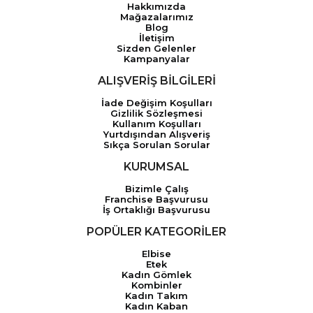
Hakkımızda
Mağazalarımız
Blog
İletişim
Sizden Gelenler
Kampanyalar
ALIŞVERİŞ BİLGİLERİ
İade Değişim Koşulları
Gizlilik Sözleşmesi
Kullanım Koşulları
Yurtdışından Alışveriş
Sıkça Sorulan Sorular
KURUMSAL
Bizimle Çalış
Franchise Başvurusu
İş Ortaklığı Başvurusu
POPÜLER KATEGORİLER
Elbise
Etek
Kadın Gömlek
Kombinler
Kadın Takım
Kadın Kaban