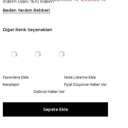
İndirim Oranı
:
%
10
İndirim
Beden Yardım Rehberi
Diğer Renk Seçenekleri
Favorilere Ekle
İstek Listeme Ekle
Karşılaştır
Fiyat Düşünce Haber Ver
Gelince Haber Ver