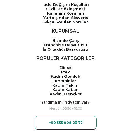
İade Değişim Koşulları
Gizlilik Sözleşmesi
Kullanım Koşulları
Yurtdışından Alışveriş
Sıkça Sorulan Sorular
KURUMSAL
Bizimle Çalış
Franchise Başvurusu
İş Ortaklığı Başvurusu
POPÜLER KATEGORİLER
Elbise
Etek
Kadın Gömlek
Kombinler
Kadın Takım
Kadın Kaban
Kadın Trençkot
Yardıma mı ihtiyacın var?
Hergün 08:30 - 18:00
+90 555 008 23 72