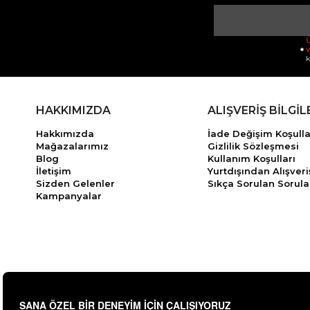
Ü
v
k
HAKKIMIZDA
ALIŞVERİŞ BİLGİL
Hakkımızda
İade Değişim Koşulla
Mağazalarımız
Gizlilik Sözleşmesi
Blog
Kullanım Koşulları
İletişim
Yurtdışından Alışveri
Sizden Gelenler
Sıkça Sorulan Sorula
Kampanyalar