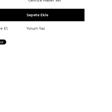
Gelince Haber Ver
ye Et
Yorum Yaz