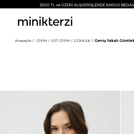
2500 TL ve ÜZERİ ALIŞVERİŞLERDE KARGO BEDAV
Anasayfa
GİYİM
ÜST GİYİM
GÖMLEK
Geniş Yakalı Gömlek