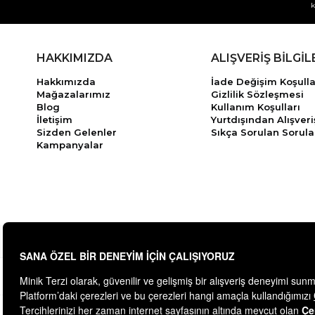
k
HAKKIMIZDA
ALIŞVERİŞ BİLGİL
Hakkımızda
İade Değişim Koşulla
Mağazalarımız
Gizlilik Sözleşmesi
Blog
Kullanım Koşulları
İletişim
Yurtdışından Alışveri
Sizden Gelenler
Sıkça Sorulan Sorula
Kampanyalar