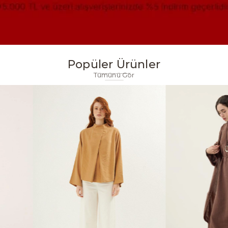
Popüler Ürünler
Tümünü Gör