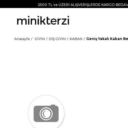
2500 TL ve ÜZERİ ALIŞVERİŞLERDE KARGO BEDAV
Anasayfa
GİYİM
DIŞ GİYİM
KABAN
Geniş Yakalı Kaban Be