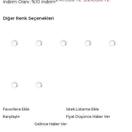
İndirim Oranı
:
%
10
İndirim
Diğer Renk Seçenekleri
Favorilere Ekle
İstek Listeme Ekle
Karşılaştır
Fiyat Düşünce Haber Ver
Gelince Haber Ver