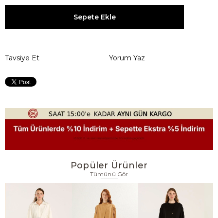
Tavsiye Et
Yorum Yaz
Popüler Ürünler
Tümünü Gör