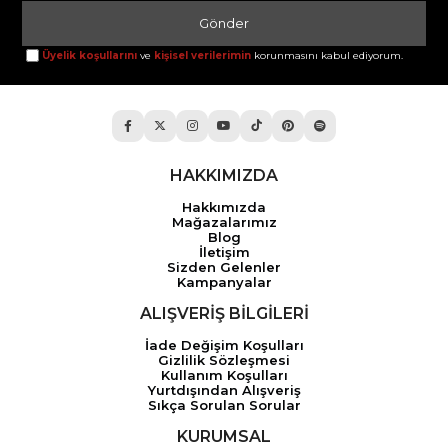
Gönder
Üyelik koşullarını
ve
kişisel verilerimin
korunmasını kabul ediyorum.
HAKKIMIZDA
Hakkımızda
Mağazalarımız
Blog
İletişim
Sizden Gelenler
Kampanyalar
ALIŞVERİŞ BİLGİLERİ
İade Değişim Koşulları
Gizlilik Sözleşmesi
Kullanım Koşulları
Yurtdışından Alışveriş
Sıkça Sorulan Sorular
KURUMSAL