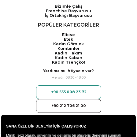
Bizimle Çalış
Franchise Başvurusu
İş Ortaklığı Başvurusu
POPÜLER KATEGORİLER
Elbise
Etek
Kadın Gömlek
Kombinler
Kadın Takım
Kadın Kaban
Kadın Trençkot
Yardıma mı ihtiyacın var?
Hergün 08:30 - 18:00
+90 555 008 23 72
+90 212 706 21 00