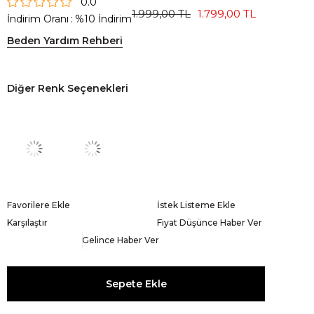
0.0
1.999,00 TL
1.799,00 TL
İndirim Oranı
:
%
10
İndirim
Beden Yardım Rehberi
Diğer Renk Seçenekleri
Favorilere Ekle
İstek Listeme Ekle
Karşılaştır
Fiyat Düşünce Haber Ver
Gelince Haber Ver