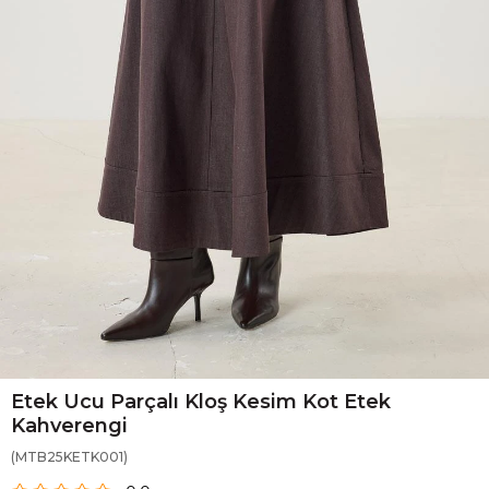
Etek Ucu Parçalı Kloş Kesim Kot Etek
Kahverengi
(MTB25KETK001)