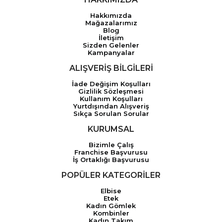
Hakkımızda
Mağazalarımız
Blog
İletişim
Sizden Gelenler
Kampanyalar
ALIŞVERİŞ BİLGİLERİ
İade Değişim Koşulları
Gizlilik Sözleşmesi
Kullanım Koşulları
Yurtdışından Alışveriş
Sıkça Sorulan Sorular
KURUMSAL
Bizimle Çalış
Franchise Başvurusu
İş Ortaklığı Başvurusu
POPÜLER KATEGORİLER
Elbise
Etek
Kadın Gömlek
Kombinler
Kadın Takım