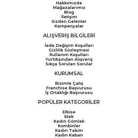
Hakkımızda
Mağazalarımız
Blog
İletişim
Sizden Gelenler
Kampanyalar
ALIŞVERİŞ BİLGİLERİ
İade Değişim Koşulları
Gizlilik Sözleşmesi
Kullanım Koşulları
Yurtdışından Alışveriş
Sıkça Sorulan Sorular
KURUMSAL
Bizimle Çalış
Franchise Başvurusu
İş Ortaklığı Başvurusu
POPÜLER KATEGORİLER
Elbise
Etek
Kadın Gömlek
Kombinler
Kadın Takım
Kadın Kaban