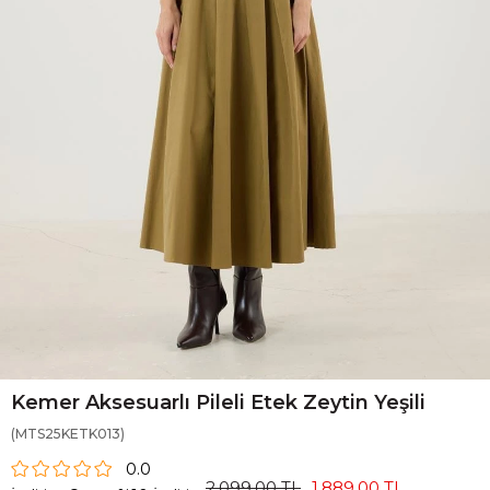
Kemer Aksesuarlı Pileli Etek Zeytin Yeşili
(MTS25KETK013)
0.0
2.099,00 TL
1.889,00 TL