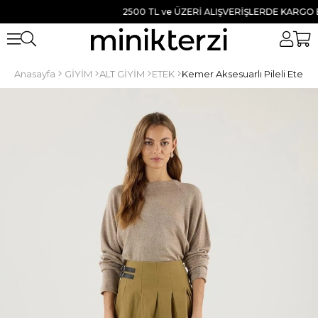
2500 TL ve ÜZERİ ALIŞVERİŞLERDE KARGO BEDA
Anasayfa
GİYİM
ALT GİYİM
ETEK
Kemer Aksesuarlı Pileli Etek Ze