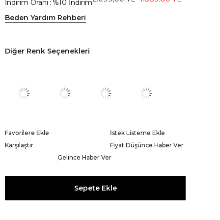
İndirim Oranı
:
%
10
İndirim
Beden Yardım Rehberi
Diğer Renk Seçenekleri
Favorilere Ekle
İstek Listeme Ekle
Karşılaştır
Fiyat Düşünce Haber Ver
Gelince Haber Ver