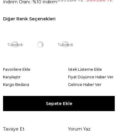
İndirim Oranı
:
%
10
İndirim
Diğer Renk Seçenekleri
Tükendi
Tükendi
Favorilere Ekle
İstek Listeme Ekle
Karşılaştır
Fiyat Düşünce Haber Ver
Kargo Bedava
Gelince Haber Ver
Tavsiye Et
Yorum Yaz