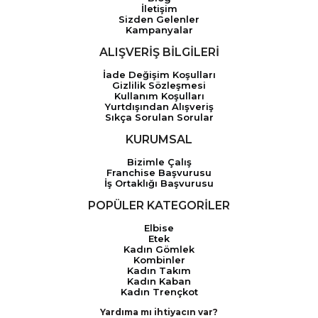
İletişim
Sizden Gelenler
Kampanyalar
ALIŞVERİŞ BİLGİLERİ
İade Değişim Koşulları
Gizlilik Sözleşmesi
Kullanım Koşulları
Yurtdışından Alışveriş
Sıkça Sorulan Sorular
KURUMSAL
Bizimle Çalış
Franchise Başvurusu
İş Ortaklığı Başvurusu
POPÜLER KATEGORİLER
Elbise
Etek
Kadın Gömlek
Kombinler
Kadın Takım
Kadın Kaban
Kadın Trençkot
Yardıma mı ihtiyacın var?