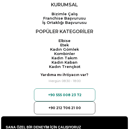
KURUMSAL
Bizimle Çalış
Franchise Başvurusu
İş Ortaklığı Başvurusu
POPÜLER KATEGORİLER
Elbise
Etek
Kadın Gömlek
Kombinler
Kadın Takım
Kadın Kaban
Kadın Trençkot
Yardıma mı ihtiyacın var?
Hergün 08:30 - 18:00
+90 555 008 23 72
+90 212 706 21 00