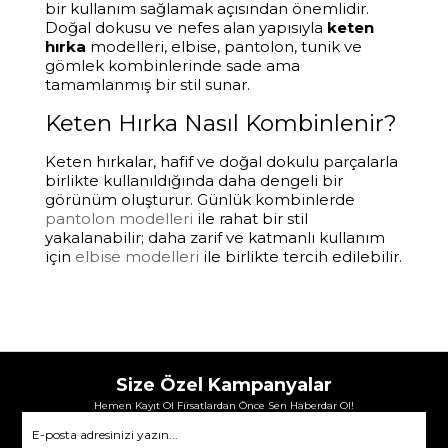
bir kullanım sağlamak açısından önemlidir.
Doğal dokusu ve nefes alan yapısıyla
keten
hırka
modelleri, elbise, pantolon, tunik ve
gömlek kombinlerinde sade ama
tamamlanmış bir stil sunar.
Keten Hırka Nasıl Kombinlenir?
Keten hırkalar, hafif ve doğal dokulu parçalarla
birlikte kullanıldığında daha dengeli bir
görünüm oluşturur. Günlük kombinlerde
pantolon modelleri
ile rahat bir stil
yakalanabilir; daha zarif ve katmanlı kullanım
için
elbise modelleri
ile birlikte tercih edilebilir.
Size Özel Kampanyalar
Hemen Kayıt Ol Fırsatlardan Önce Sen Haberdar Ol!