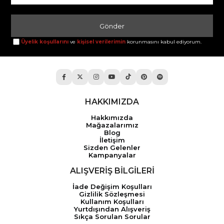
Gönder
Üyelik koşullarını
ve
kişisel verilerimin
korunmasını kabul ediyorum.
HAKKIMIZDA
Hakkımızda
Mağazalarımız
Blog
İletişim
Sizden Gelenler
Kampanyalar
ALIŞVERİŞ BİLGİLERİ
İade Değişim Koşulları
Gizlilik Sözleşmesi
Kullanım Koşulları
Yurtdışından Alışveriş
Sıkça Sorulan Sorular