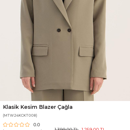
Klasik Kesim Blazer Çağla
(MTW24KCKT008)
0.0
1.399,00 TL
1.259,00 TL