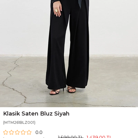
Klasik Saten Bluz Siyah
(MTM261BLZ001)
0.0
1.599,00 TL
1.439,00 TL