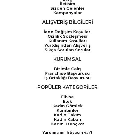
İletişim
Sizden Gelenler
Kampanyalar
ALIŞVERİŞ BİLGİLERİ
İade Değişim Koşulları
Gizlilik Sözleşmesi
Kullanım Koşulları
Yurtdışından Alışveriş
Sıkça Sorulan Sorular
KURUMSAL
Bizimle Çalış
Franchise Başvurusu
İş Ortaklığı Başvurusu
POPÜLER KATEGORİLER
Elbise
Etek
Kadın Gömlek
Kombinler
Kadın Takım
Kadın Kaban
Kadın Trençkot
Yardıma mı ihtiyacın var?