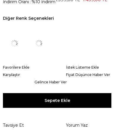
İndirim Oranı
:
%
10
İndirim
Diğer Renk Seçenekleri
Favorilere Ekle
İstek Listeme Ekle
Karşılaştır
Fiyat Düşünce Haber Ver
Gelince Haber Ver
Tavsiye Et
Yorum Yaz