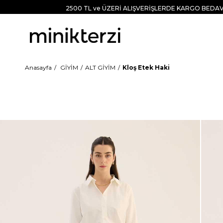
2500 TL ve ÜZERİ ALIŞVERİŞLERDE KARGO BEDAV
Anasayfa
GİYİM
ALT GİYİM
Kloş Etek Haki