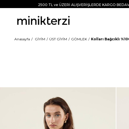
2500 TL ve ÜZERİ ALIŞVERİŞLERDE KARGO BEDAV
Anasayfa
GİYİM
ÜST GİYİM
GÖMLEK
Kolları Bağcıklı %