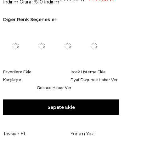
İndirim Oranı
:
%
10
İndirim
Diğer Renk Seçenekleri
Favorilere Ekle
İstek Listeme Ekle
Karşılaştır
Fiyat Düşünce Haber Ver
Gelince Haber Ver
Tavsiye Et
Yorum Yaz