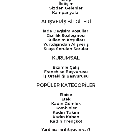
İletişim
Sizden Gelenler
Kampanyalar
ALIŞVERİŞ BİLGİLERİ
İade Değişim Koşulları
Gizlilik Sözleşmesi
Kullanım Koşulları
Yurtdışından Alışveriş
Sıkça Sorulan Sorular
KURUMSAL
Bizimle Çalış
Franchise Başvurusu
İş Ortaklığı Başvurusu
POPÜLER KATEGORİLER
Elbise
Etek
Kadın Gömlek
Kombinler
Kadın Takım
Kadın Kaban
Kadın Trençkot
Yardıma mı ihtiyacın var?