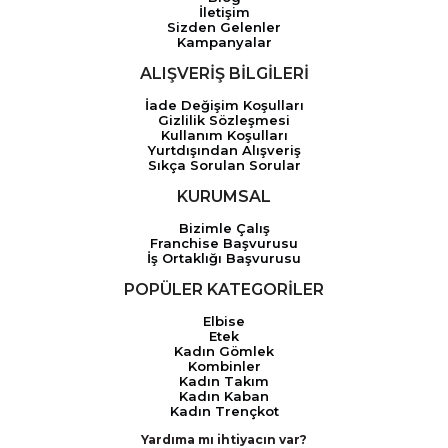
İletişim
Sizden Gelenler
Kampanyalar
ALIŞVERİŞ BİLGİLERİ
İade Değişim Koşulları
Gizlilik Sözleşmesi
Kullanım Koşulları
Yurtdışından Alışveriş
Sıkça Sorulan Sorular
KURUMSAL
Bizimle Çalış
Franchise Başvurusu
İş Ortaklığı Başvurusu
POPÜLER KATEGORİLER
Elbise
Etek
Kadın Gömlek
Kombinler
Kadın Takım
Kadın Kaban
Kadın Trençkot
Yardıma mı ihtiyacın var?