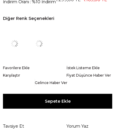
İndirim Oranı
:
%
10
İndirim
Diğer Renk Seçenekleri
Favorilere Ekle
İstek Listeme Ekle
Karşılaştır
Fiyat Düşünce Haber Ver
Gelince Haber Ver
Tavsiye Et
Yorum Yaz