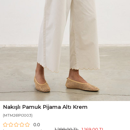
Nakışlı Pamuk Pijama Altı Krem
(MTM261PIJ003)
0.0
1.299,00 TL
1.169,00 TL