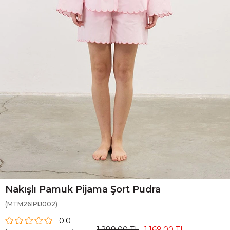
Nakışlı Pamuk Pijama Şort Pudra
(MTM261PIJ002)
0.0
1.299,00 TL
1.169,00 TL