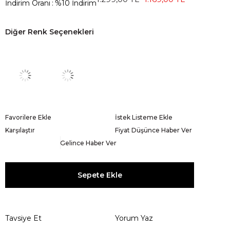
İndirim Oranı
:
%
10
İndirim
Diğer Renk Seçenekleri
Favorilere Ekle
İstek Listeme Ekle
Karşılaştır
Fiyat Düşünce Haber Ver
Gelince Haber Ver
Tavsiye Et
Yorum Yaz