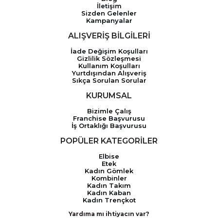
İletişim
Sizden Gelenler
Kampanyalar
ALIŞVERİŞ BİLGİLERİ
İade Değişim Koşulları
Gizlilik Sözleşmesi
Kullanım Koşulları
Yurtdışından Alışveriş
Sıkça Sorulan Sorular
KURUMSAL
Bizimle Çalış
Franchise Başvurusu
İş Ortaklığı Başvurusu
POPÜLER KATEGORİLER
Elbise
Etek
Kadın Gömlek
Kombinler
Kadın Takım
Kadın Kaban
Kadın Trençkot
Yardıma mı ihtiyacın var?