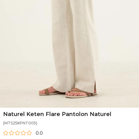
Naturel Keten Flare Pantolon Naturel
(MTS25KPNT005)
0.0