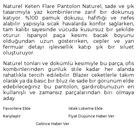
Naturel Keten Flare Pantolon Naturel, sade ve şık
tasarımıyla yaz kombinlerine zarif bir dokunuş
katıyor. %100 pamuk dokusu, hafifliği ve nefes
alabilir yapısıyla sıcak havalarda konfor sağlarken,
tam kalıbı sayesinde vücuda kusursuz bir şekilde
oturur. İspanyol paça kesimi bacak boyunu
olduğundan uzun gösterirken, cepler ve yan
fermuar detayı işlevsellik katıp şık bir siluet
oluşturuyor.
Natürel tonları ve dökümlü kesimiyle bu parça, ofis
kombinlerinden günlük stile kadar her alanda
rahatlıkla tercih edilebilir. Blazer ceketlerle takım
olarak ya da basic bir bluz ile sade bir görünüm elde
edebileceğiniz bu pantolon, gardırobunuzun en
kullanışlı ve zamansız parçalarından biri olmaya
aday.
Favorilere Ekle
İstek Listeme Ekle
Karşılaştır
Fiyat Düşünce Haber Ver
Gelince Haber Ver