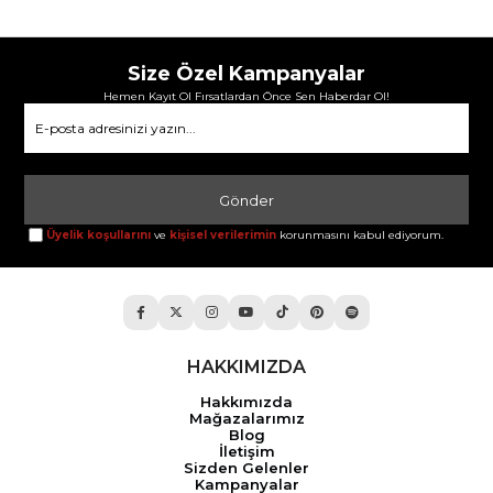
Size Özel Kampanyalar
Hemen Kayıt Ol Fırsatlardan Önce Sen Haberdar Ol!
Gönder
Üyelik koşullarını
ve
kişisel verilerimin
korunmasını kabul ediyorum.
HAKKIMIZDA
Hakkımızda
Mağazalarımız
Blog
İletişim
Sizden Gelenler
Kampanyalar