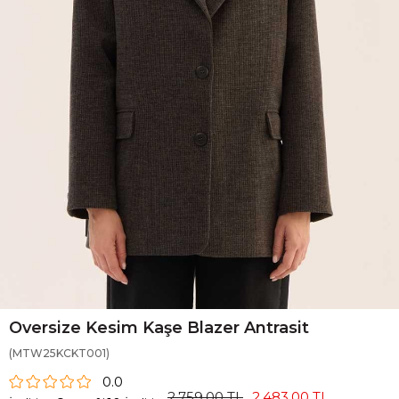
Oversize Kesim Kaşe Blazer Antrasit
(MTW25KCKT001)
0.0
2.759,00 TL
2.483,00 TL