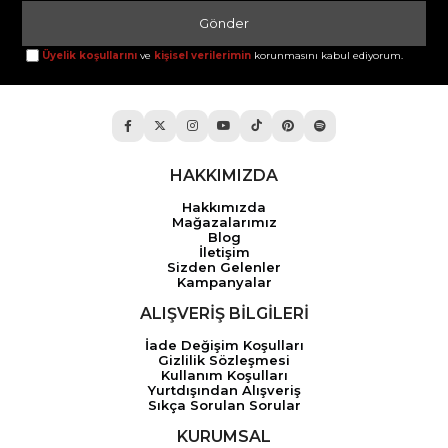
Gönder
Üyelik koşullarını
ve
kişisel verilerimin
korunmasını kabul ediyorum.
HAKKIMIZDA
Hakkımızda
Mağazalarımız
Blog
İletişim
Sizden Gelenler
Kampanyalar
ALIŞVERİŞ BİLGİLERİ
İade Değişim Koşulları
Gizlilik Sözleşmesi
Kullanım Koşulları
Yurtdışından Alışveriş
Sıkça Sorulan Sorular
KURUMSAL