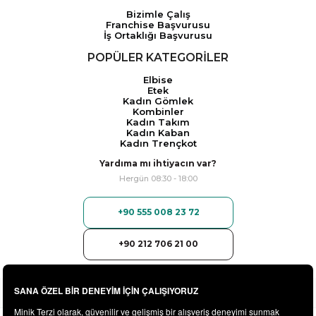
Bizimle Çalış
Franchise Başvurusu
İş Ortaklığı Başvurusu
POPÜLER KATEGORİLER
Elbise
Etek
Kadın Gömlek
Kombinler
Kadın Takım
Kadın Kaban
Kadın Trençkot
Yardıma mı ihtiyacın var?
Hergün 08:30 - 18:00
+90 555 008 23 72
+90 212 706 21 00