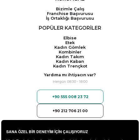
Bizimle Çalış
Franchise Başvurusu
İş Ortaklığı Başvurusu
POPÜLER KATEGORİLER
Elbise
Etek
Kadın Gömlek
Kombinler
Kadın Takım
Kadın Kaban
Kadın Trençkot
Yardıma mı ihtiyacın var?
Hergün 08:30 - 18:00
+90 555 008 23 72
+90 212 706 21 00