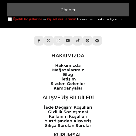
Gönder
Üyelik koşullarını
ve
kişisel verilerimin
korunmasını kabul ediyorum.
HAKKIMIZDA
Hakkımızda
Mağazalarımız
Blog
İletişim
Sizden Gelenler
Kampanyalar
ALIŞVERİŞ BİLGİLERİ
İade Değişim Koşulları
Gizlilik Sözleşmesi
Kullanım Koşulları
Yurtdışından Alışveriş
Sıkça Sorulan Sorular
KURUMSAL