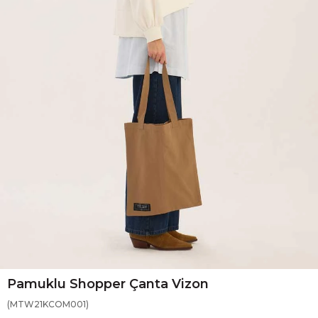
Pamuklu Shopper Çanta Vizon
(MTW21KCOM001)