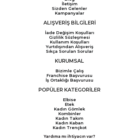
İletişim
Sizden Gelenler
Kampanyalar
ALIŞVERİŞ BİLGİLERİ
İade Değişim Koşulları
Gizlilik Sözleşmesi
Kullanım Koşulları
Yurtdışından Alışveriş
Sıkça Sorulan Sorular
KURUMSAL
Bizimle Çalış
Franchise Başvurusu
İş Ortaklığı Başvurusu
POPÜLER KATEGORİLER
Elbise
Etek
Kadın Gömlek
Kombinler
Kadın Takım
Kadın Kaban
Kadın Trençkot
Yardıma mı ihtiyacın var?