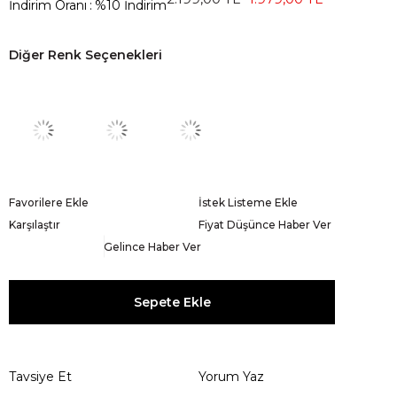
İndirim Oranı
:
%
10
İndirim
Diğer Renk Seçenekleri
Favorilere Ekle
İstek Listeme Ekle
Karşılaştır
Fiyat Düşünce Haber Ver
Gelince Haber Ver
Tavsiye Et
Yorum Yaz