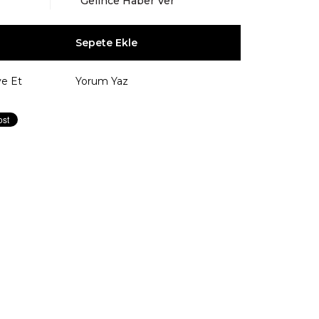
Gelince Haber Ver
ye Et
Yorum Yaz