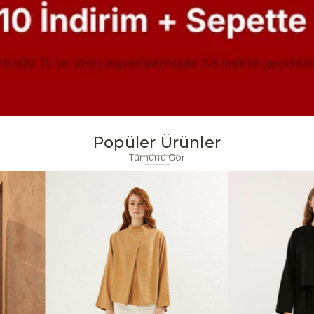
Popüler Ürünler
Tümünü Gör