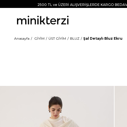
2500 TL ve ÜZERİ ALIŞVERİŞLERDE KARGO BEDAV
Anasayfa
GİYİM
ÜST GİYİM
BLUZ
Şal Detaylı Bluz Ekru