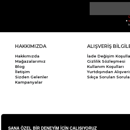
Ü
v
k
HAKKIMIZDA
ALIŞVERİŞ BİLGİL
Hakkımızda
İade Değişim Koşulla
Mağazalarımız
Gizlilik Sözleşmesi
Blog
Kullanım Koşulları
İletişim
Yurtdışından Alışveri
Sizden Gelenler
Sıkça Sorulan Sorula
Kampanyalar