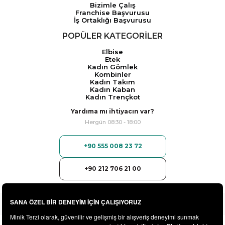
Bizimle Çalış
Franchise Başvurusu
İş Ortaklığı Başvurusu
POPÜLER KATEGORİLER
Elbise
Etek
Kadın Gömlek
Kombinler
Kadın Takım
Kadın Kaban
Kadın Trençkot
Yardıma mı ihtiyacın var?
Hergün 08:30 - 18:00
+90 555 008 23 72
+90 212 706 21 00