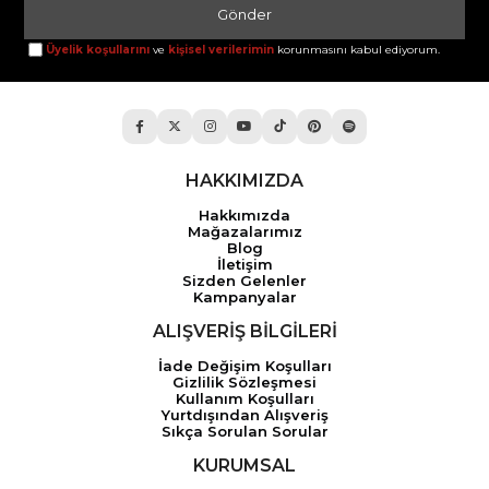
Gönder
Üyelik koşullarını
ve
kişisel verilerimin
korunmasını kabul ediyorum.
HAKKIMIZDA
Hakkımızda
Mağazalarımız
Blog
İletişim
Sizden Gelenler
Kampanyalar
ALIŞVERİŞ BİLGİLERİ
İade Değişim Koşulları
Gizlilik Sözleşmesi
Kullanım Koşulları
Yurtdışından Alışveriş
Sıkça Sorulan Sorular
KURUMSAL