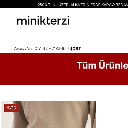
2500 TL ve ÜZERİ ALIŞVERİŞLERDE KARGO BEDAV
Anasayfa
GİYİM
ALT GİYİM
ŞORT
%35