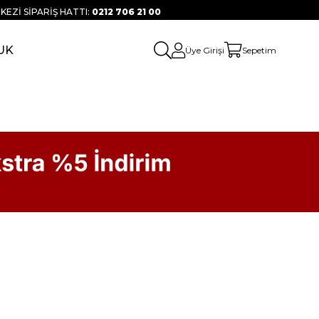
KEZİ SİPARİŞ HATTI:
0212 706 21 00
UK
Üye Girişi
Sepetim