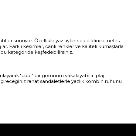
ifler sunuyor. Özellikle yaz aylarında cildinize nefes
r. Farklı kesimler, canlı renkler ve kaliteli kumaşlarla
bu kategoride keşfedebilirsiniz.
layarak "cool" bir görünüm yakalayabilir; plaj
geçireceğiniz rahat sandaletlerle yazlık kombin ruhunu