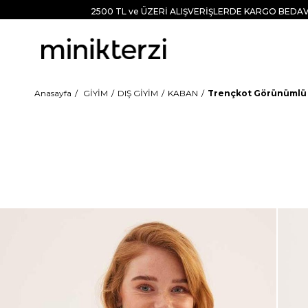
2500 TL ve ÜZERİ ALIŞVERİŞLERDE KARGO BEDAV
Anasayfa
GİYİM
DIŞ GİYİM
KABAN
Trençkot Görünümlü 