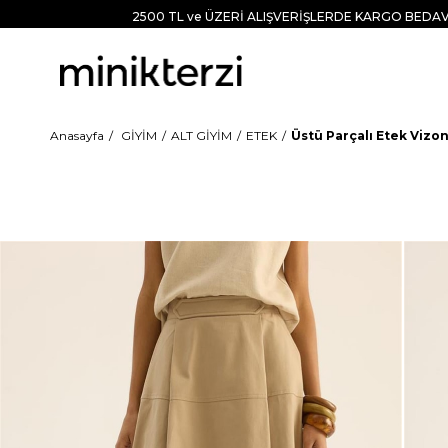
2500 TL ve ÜZERİ ALIŞVERİŞLERDE KARGO BEDAV
Anasayfa
GİYİM
ALT GİYİM
ETEK
Üstü Parçalı Etek Vizo