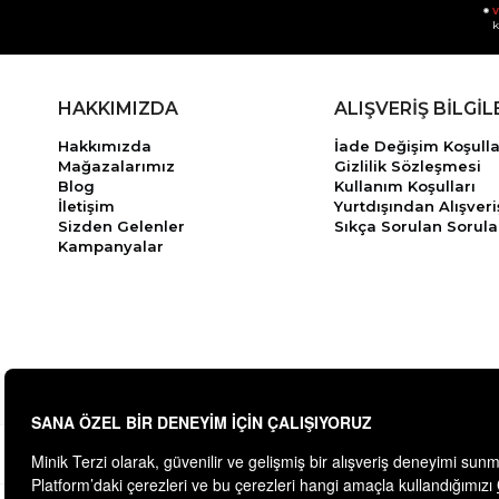
v
k
HAKKIMIZDA
ALIŞVERİŞ BİLGİL
Hakkımızda
İade Değişim Koşulla
Mağazalarımız
Gizlilik Sözleşmesi
Blog
Kullanım Koşulları
İletişim
Yurtdışından Alışveri
Sizden Gelenler
Sıkça Sorulan Sorula
Kampanyalar