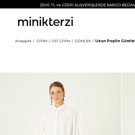
2500 TL ve ÜZERİ ALIŞVERİŞLERDE KARGO BEDAV
Anasayfa
GİYİM
ÜST GİYİM
GÖMLEK
Uzun Poplin Gömle