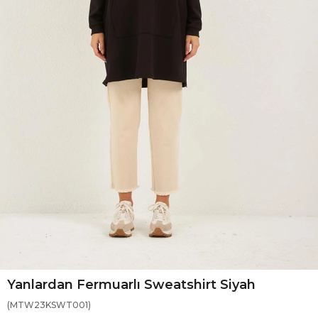
Yanlardan Fermuarlı Sweatshirt Siyah
(MTW23KSWT001)