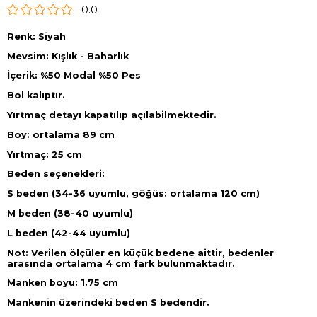
0.0
Renk: Siyah
Mevsim: Kışlık - Baharlık
İçerik: %50 Modal %50 Pes
Bol kalıptır.
Yırtmaç detayı kapatılıp açılabilmektedir.
Boy: ortalama 89 cm
Yırtmaç: 25 cm
Beden seçenekleri:
S beden (34-36 uyumlu, göğüs: ortalama 120 cm)
M beden (38-40 uyumlu)
L beden (42-44 uyumlu)
Not: Verilen ölçüler en küçük bedene aittir, bedenler
arasında ortalama 4 cm fark bulunmaktadır.
Manken boyu: 1.75 cm
Mankenin üzerindeki beden S bedendir.