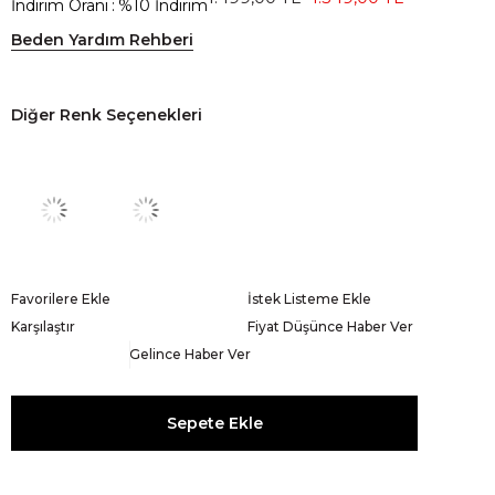
İndirim Oranı
:
%
10
İndirim
Beden Yardım Rehberi
Diğer Renk Seçenekleri
Favorilere Ekle
İstek Listeme Ekle
Karşılaştır
Fiyat Düşünce Haber Ver
Gelince Haber Ver