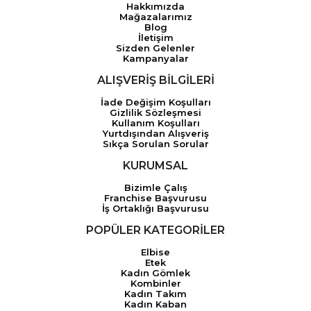
Hakkımızda
Mağazalarımız
Blog
İletişim
Sizden Gelenler
Kampanyalar
ALIŞVERİŞ BİLGİLERİ
İade Değişim Koşulları
Gizlilik Sözleşmesi
Kullanım Koşulları
Yurtdışından Alışveriş
Sıkça Sorulan Sorular
KURUMSAL
Bizimle Çalış
Franchise Başvurusu
İş Ortaklığı Başvurusu
POPÜLER KATEGORİLER
Elbise
Etek
Kadın Gömlek
Kombinler
Kadın Takım
Kadın Kaban