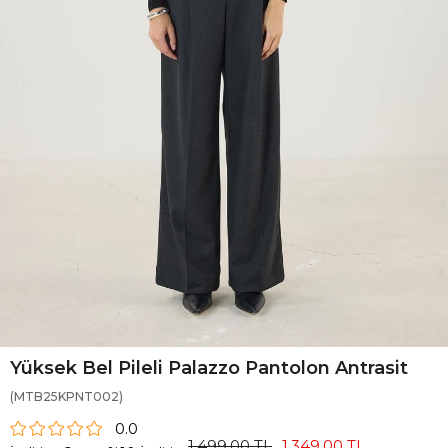
Yüksek Bel Pileli Palazzo Pantolon Antrasit
(MTB25KPNT002)
0.0
1.499,00 TL
1.349,00 TL