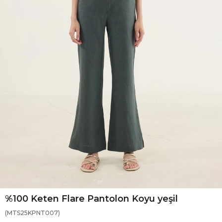
%100 Keten Flare Pantolon Koyu yeşil
(MTS25KPNT007)