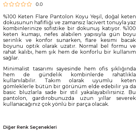
0.0
%100 Keten Flare Pantolon Koyu Yeşil, doğal keten
dokusunun hafifliği ve zamansız lacivert tonuyla yaz
kombinlerinize sofistike bir dokunuş katıyor. %100
keten kumaşı, nefes alabilen yapısıyla gün boyu
serinlik ve konfor sunarken, flare kesimi bacak
boyunu optik olarak uzatır. Normal bel formu ve
rahat kalıbı, hem şık hem de konforlu bir kullanım
sağlar.
Minimalist tasarımı sayesinde hem ofis şıklığında
hem de gündelik kombinlerde rahatlıkla
kullanılabilir. Takım olarak uyumlu keten
gömleklerle bütün bir görünüm elde edebilir ya da
basic bluzlarla sade bir stil yakalayabilirsiniz. Bu
pantolon, gardırobunuzda uzun yıllar severek
kullanacağınız çok yönlü bir parça olacak.
Diğer Renk Seçenekleri