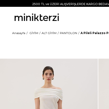
2500 TL ve ÜZERİ ALIŞVERİŞLERDE KARGO BEDAV
Anasayfa
GİYİM
ALT GİYİM
PANTOLON
A Pileli Palazzo 