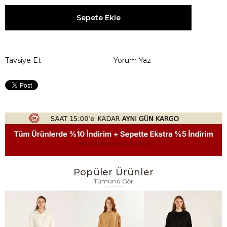
Tavsiye Et
Yorum Yaz
Popüler Ürünler
Tümünü Gör