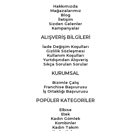
Hakkımızda
Mağazalarımız
Blog
İletişim
Sizden Gelenler
Kampanyalar
ALIŞVERİŞ BİLGİLERİ
İade Değişim Koşulları
Gizlilik Sözleşmesi
Kullanım Koşulları
Yurtdışından Alışveriş
Sıkça Sorulan Sorular
KURUMSAL
Bizimle Çalış
Franchise Başvurusu
İş Ortaklığı Başvurusu
POPÜLER KATEGORİLER
Elbise
Etek
Kadın Gömlek
Kombinler
Kadın Takım