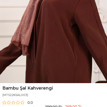
Bambu Şal Kahverengi
(MTS22KSAL003)
0.0
299,00 TL
269,00 TL