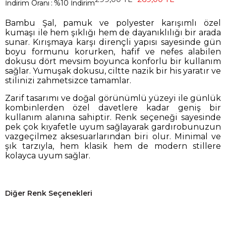
İndirim Oranı
:
%
10
İndirim
Bambu Şal, pamuk ve polyester karışımlı özel
kumaşı ile hem şıklığı hem de dayanıklılığı bir arada
sunar. Kırışmaya karşı dirençli yapısı sayesinde gün
boyu formunu korurken, hafif ve nefes alabilen
dokusu dört mevsim boyunca konforlu bir kullanım
sağlar. Yumuşak dokusu, ciltte nazik bir his yaratır ve
stilinizi zahmetsizce tamamlar.
Zarif tasarımı ve doğal görünümlü yüzeyi ile günlük
kombinlerden özel davetlere kadar geniş bir
kullanım alanına sahiptir. Renk seçeneği sayesinde
pek çok kıyafetle uyum sağlayarak gardırobunuzun
vazgeçilmez aksesuarlarından biri olur. Minimal ve
şık tarzıyla, hem klasik hem de modern stillere
kolayca uyum sağlar.
Diğer Renk Seçenekleri