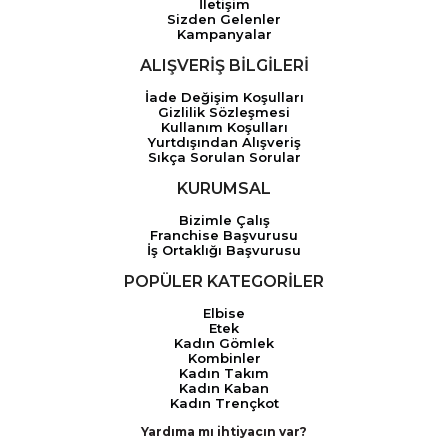
İletişim
Sizden Gelenler
Kampanyalar
ALIŞVERİŞ BİLGİLERİ
İade Değişim Koşulları
Gizlilik Sözleşmesi
Kullanım Koşulları
Yurtdışından Alışveriş
Sıkça Sorulan Sorular
KURUMSAL
Bizimle Çalış
Franchise Başvurusu
İş Ortaklığı Başvurusu
POPÜLER KATEGORİLER
Elbise
Etek
Kadın Gömlek
Kombinler
Kadın Takım
Kadın Kaban
Kadın Trençkot
Yardıma mı ihtiyacın var?